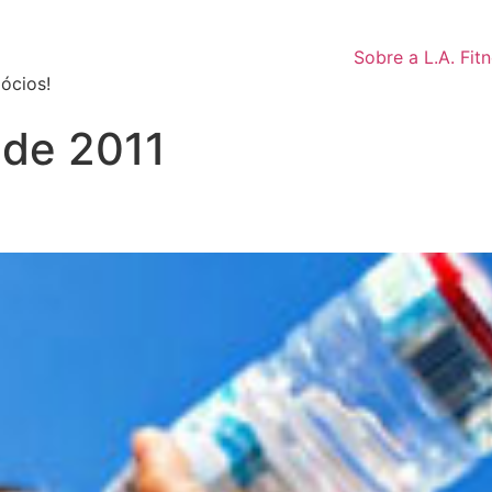
Sobre a L.A. Fit
ócios!
 de 2011