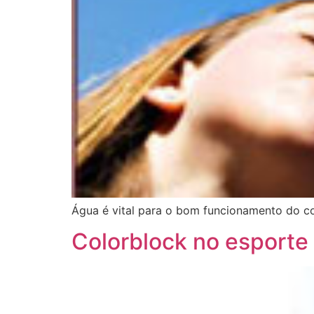
Água é vital para o bom funcionamento do co
Colorblock no esporte