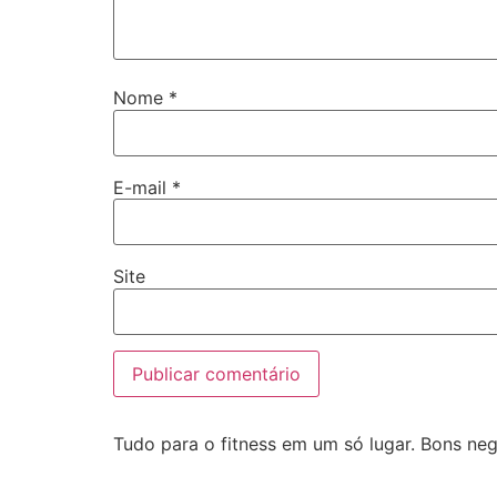
Nome
*
E-mail
*
Site
Tudo para o fitness em um só lugar. Bons neg