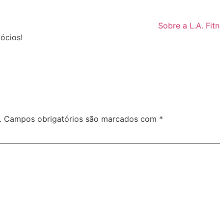
Sobre a L.A. Fit
ócios!
.
Campos obrigatórios são marcados com
*