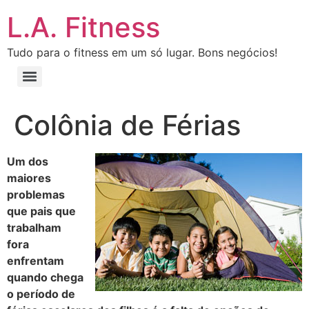
L.A. Fitness
Tudo para o fitness em um só lugar. Bons negócios!
Colônia de Férias
Um dos
maiores
problemas
que pais que
trabalham
fora
enfrentam
quando chega
o período de