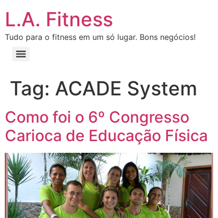
L.A. Fitness
Tudo para o fitness em um só lugar. Bons negócios!
Tag:
ACADE System
Como foi o 6º Congresso
Carioca de Educação Física