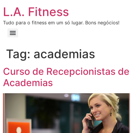
L.A. Fitness
Tudo para o fitness em um só lugar. Bons negócios!
Tag:
academias
Curso de Recepcionistas de
Academias