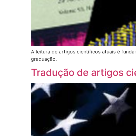
A leitura de artigos científicos atuais é fu
graduação.
Tradução de artigos ci