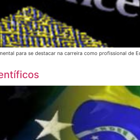
ndamental para se destacar na carreira como profissional de
entíficos