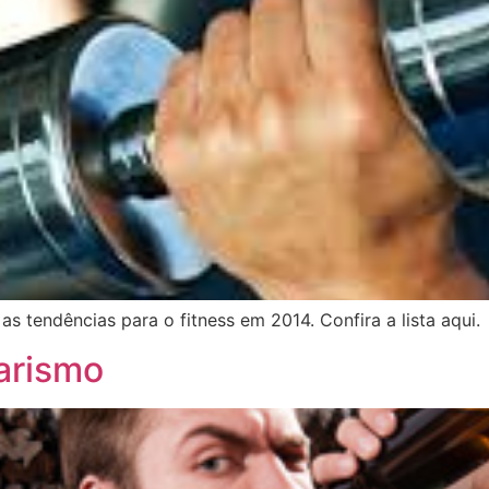
tendências para o fitness em 2014. Confira a lista aqui.
arismo