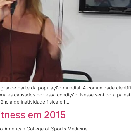
grande parte da população mundial. A comunidade científi
 males causados por essa condição. Nesse sentido a palest
ência de inatividade física e […]
fitness em 2015
 o American College of Sports Medicine.