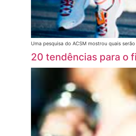
Uma pesquisa do ACSM mostrou quais serão as
20 tendências para o 