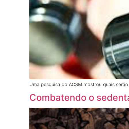
Uma pesquisa do ACSM mostrou quais serão as 
Combatendo o sedent