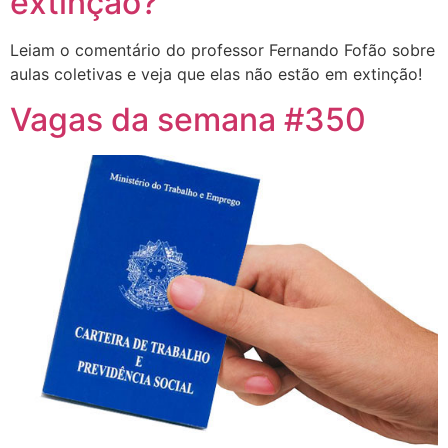
extinção?
Leiam o comentário do professor Fernando Fofão sobre
aulas coletivas e veja que elas não estão em extinção!
Vagas da semana #350