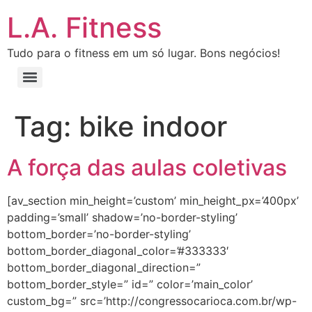
L.A. Fitness
Tudo para o fitness em um só lugar. Bons negócios!
Tag:
bike indoor
A força das aulas coletivas
[av_section min_height=’custom’ min_height_px=’400px’
padding=’small’ shadow=’no-border-styling’
bottom_border=’no-border-styling’
bottom_border_diagonal_color=’#333333′
bottom_border_diagonal_direction=”
bottom_border_style=” id=” color=’main_color’
custom_bg=” src=’http://congressocarioca.com.br/wp-