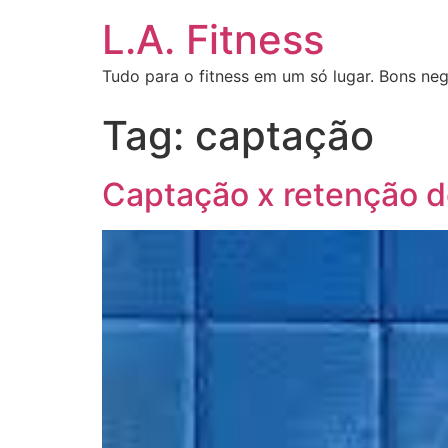
L.A. Fitness
Tudo para o fitness em um só lugar. Bons neg
Tag:
captação
Captação x retenção de