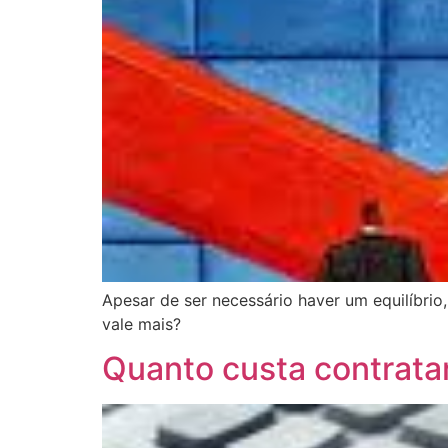
Apesar de ser necessário haver um equilíbri
vale mais?
Quanto custa contrata