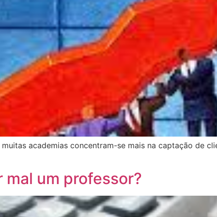
o, muitas academias concentram-se mais na captação de cli
r mal um professor?