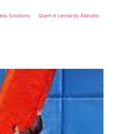
ness Solutions
Quem é Leonardo Allevato