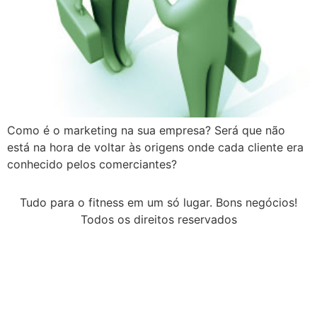
Como é o marketing na sua empresa? Será que não
está na hora de voltar às origens onde cada cliente era
conhecido pelos comerciantes?
Tudo para o fitness em um só lugar. Bons negócios!
Todos os direitos reservados