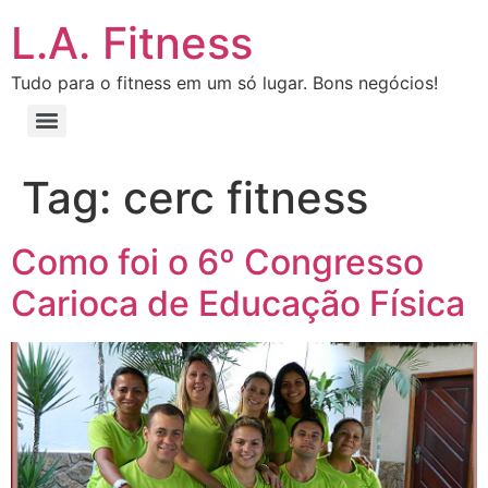
L.A. Fitness
Tudo para o fitness em um só lugar. Bons negócios!
Tag:
cerc fitness
Como foi o 6º Congresso
Carioca de Educação Física