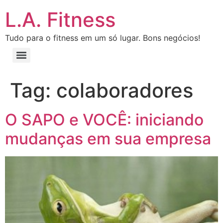
L.A. Fitness
Tudo para o fitness em um só lugar. Bons negócios!
Tag:
colaboradores
O SAPO e VOCÊ: iniciando
mudanças em sua empresa