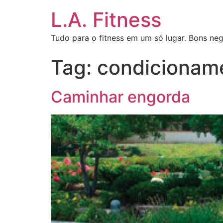
L.A. Fitness
Tudo para o fitness em um só lugar. Bons neg
Tag:
condicioname
Caminhar engorda