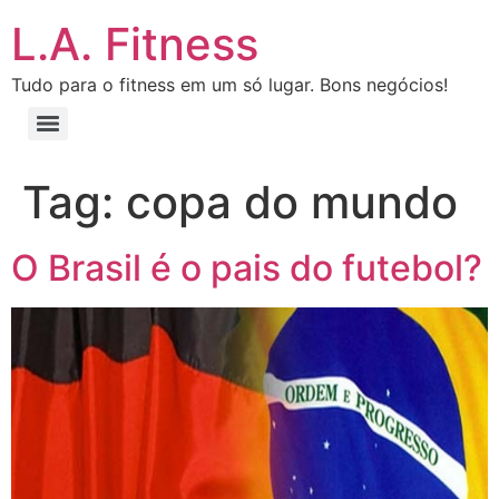
L.A. Fitness
Tudo para o fitness em um só lugar. Bons negócios!
Tag:
copa do mundo
O Brasil é o pais do futebol?