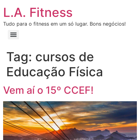
L.A. Fitness
Tudo para o fitness em um só lugar. Bons negócios!
Tag:
cursos de
Educação Física
Vem aí o 15º CCEF!