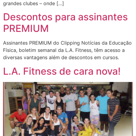
grandes clubes – onde […]
Descontos para assinantes
PREMIUM
Assinantes PREMIUM do Clipping Notícias da Educação
Física, boletim semanal da L.A. Fitness, têm acesso a
diversas vantagens além de descontos em cursos.
L.A. Fitness de cara nova!