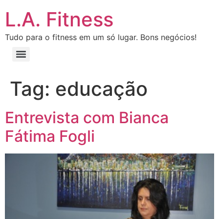
L.A. Fitness
Tudo para o fitness em um só lugar. Bons negócios!
Tag:
educação
Entrevista com Bianca
Fátima Fogli