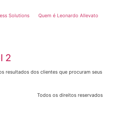
ness Solutions
Quem é Leonardo Allevato
l 2
s resultados dos clientes que procuram seus
Todos os direitos reservados