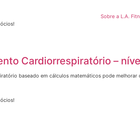
Sobre a L.A. Fit
ócios!
nto Cardiorrespiratório – níve
iratório baseado em cálculos matemáticos pode melhorar o
ócios!