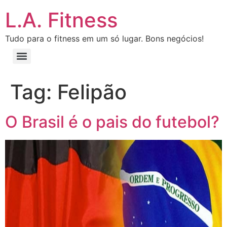
L.A. Fitness
Tudo para o fitness em um só lugar. Bons negócios!
Tag:
Felipão
O Brasil é o pais do futebol?