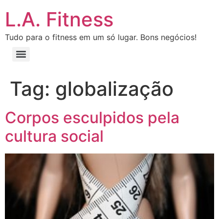
L.A. Fitness
Tudo para o fitness em um só lugar. Bons negócios!
Tag:
globalização
Corpos esculpidos pela
cultura social