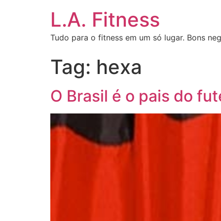
L.A. Fitness
Tudo para o fitness em um só lugar. Bons neg
Tag:
hexa
O Brasil é o pais do fu