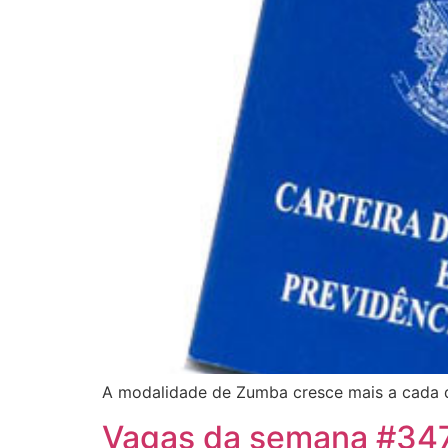
A modalidade de Zumba cresce mais a cada di
Vagas da semana #34