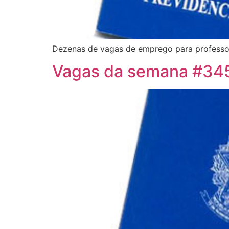
Dezenas de vagas de emprego para professor
Vagas da semana #34