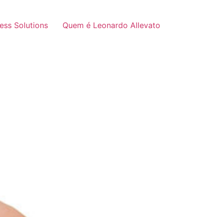
ness Solutions
Quem é Leonardo Allevato