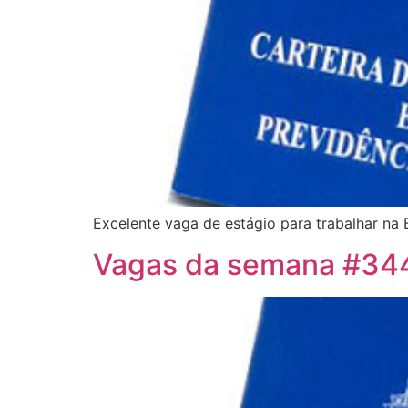
Excelente vaga de estágio para trabalhar na B
Vagas da semana #34