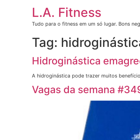
L.A. Fitness
Tudo para o fitness em um só lugar. Bons neg
Tag:
hidroginástic
Hidroginástica emagr
A hidroginástica pode trazer muitos benefíci
Vagas da semana #34