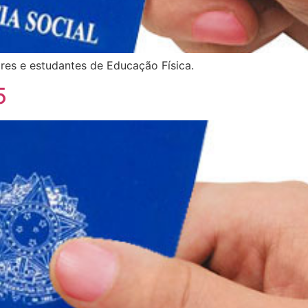
es e estudantes de Educação Física.
5