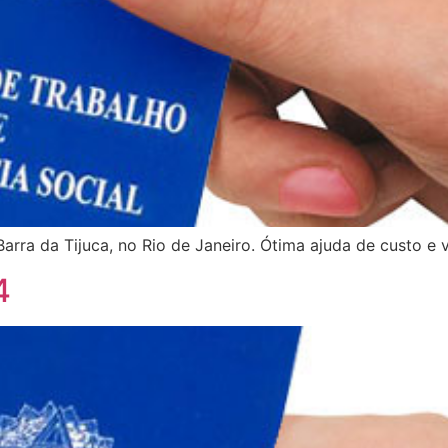
arra da Tijuca, no Rio de Janeiro. Ótima ajuda de custo e v
4