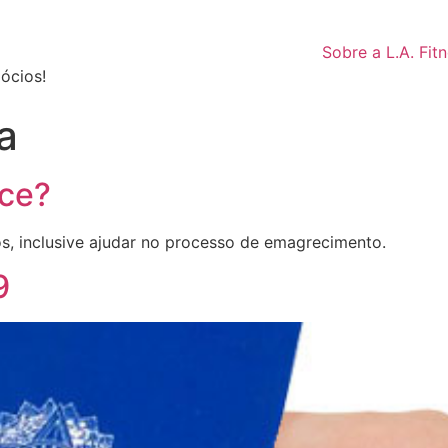
Sobre a L.A. Fit
ócios!
a
ece?
os, inclusive ajudar no processo de emagrecimento.
9