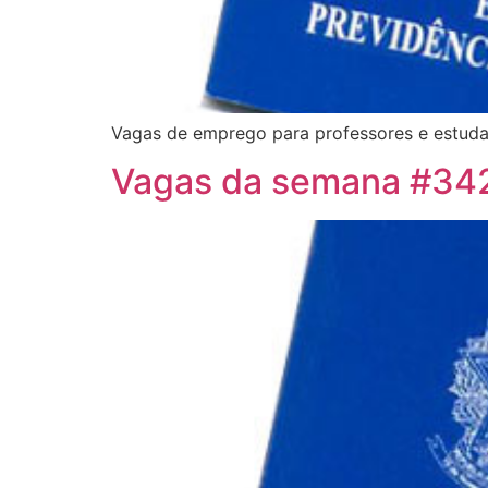
Vagas de emprego para professores e estudan
Vagas da semana #34