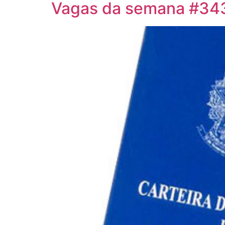
Vagas da semana #34