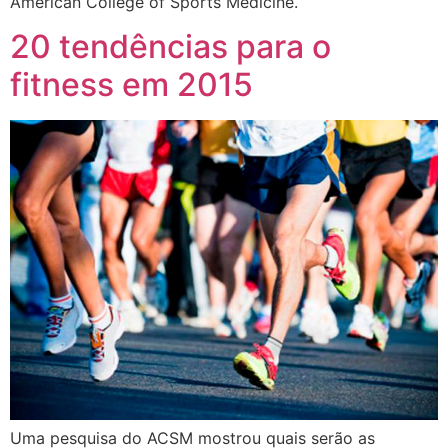
American College of Sports Medicine.
20 tendências para o
fitness em 2015
Uma pesquisa do ACSM mostrou quais serão as