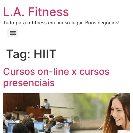
L.A. Fitness
Tudo para o fitness em um só lugar. Bons negócios!
Tag:
HIIT
Cursos on-line x cursos
presenciais