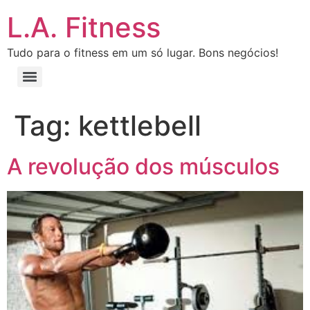
L.A. Fitness
Tudo para o fitness em um só lugar. Bons negócios!
Tag:
kettlebell
A revolução dos músculos