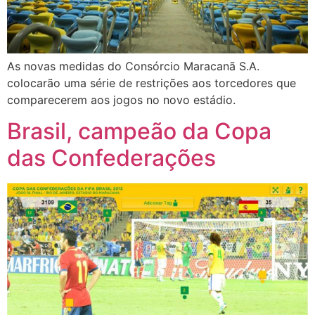
As novas medidas do Consórcio Maracanã S.A.
colocarão uma série de restrições aos torcedores que
comparecerem aos jogos no novo estádio.
Brasil, campeão da Copa
das Confederações