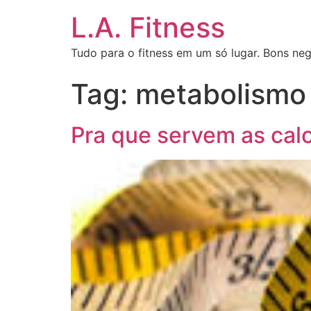
L.A. Fitness
Tudo para o fitness em um só lugar. Bons neg
Tag:
metabolismo
Pra que servem as calo