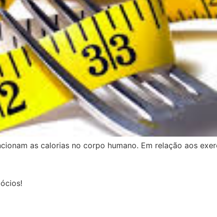
ionam as calorias no corpo humano. Em relação aos exercí
ócios!