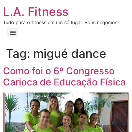
L.A. Fitness
Tudo para o fitness em um só lugar. Bons negócios!
Tag:
migué dance
Como foi o 6º Congresso
Carioca de Educação Física