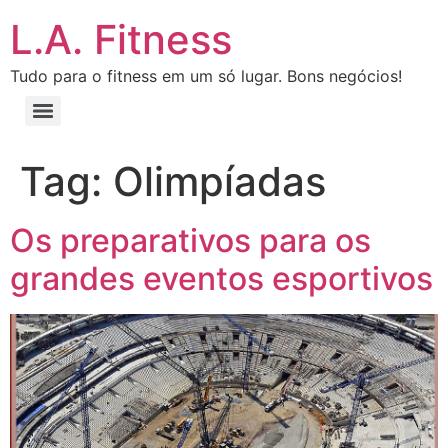
L.A. Fitness
Tudo para o fitness em um só lugar. Bons negócios!
Tag:
Olimpíadas
Os preparativos para os
grandes eventos esportivos