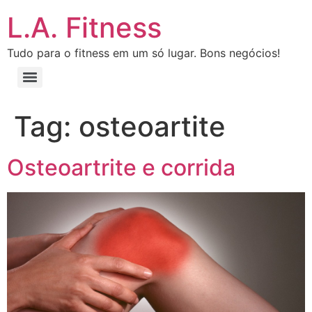
L.A. Fitness
Tudo para o fitness em um só lugar. Bons negócios!
Tag:
osteoartite
Osteoartrite e corrida