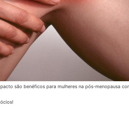
mpacto são benéficos para mulheres na pós-menopausa com 
ócios!