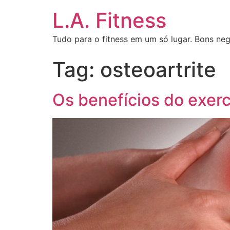
L.A. Fitness
Tudo para o fitness em um só lugar. Bons neg
Tag:
osteoartrite
Os benefícios do exerc