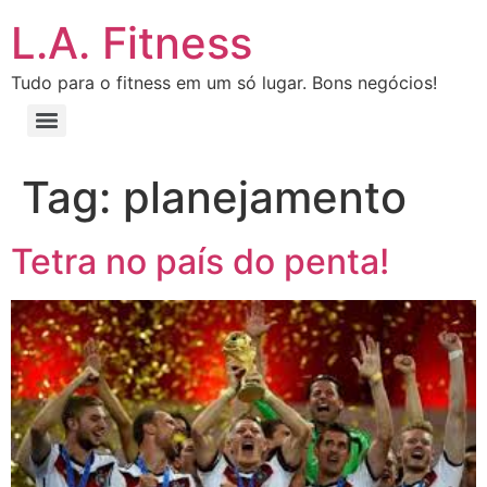
L.A. Fitness
Tudo para o fitness em um só lugar. Bons negócios!
Tag:
planejamento
Tetra no país do penta!