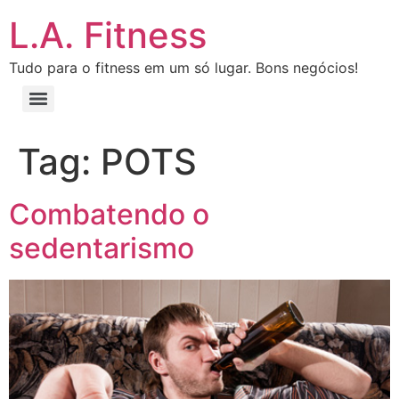
L.A. Fitness
Tudo para o fitness em um só lugar. Bons negócios!
Tag:
POTS
Combatendo o
sedentarismo