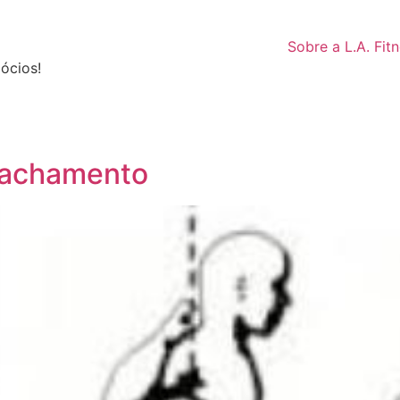
Sobre a L.A. Fit
ócios!
agachamento