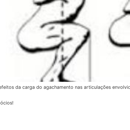
s efeitos da carga do agachamento nas articulações envolvid
ócios!