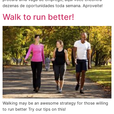
dezenas de oportunidades toda semana. Aproveite!
Walk to run better!
Walking may be an awesome strategy for those willing
to run better Try our tips on this!