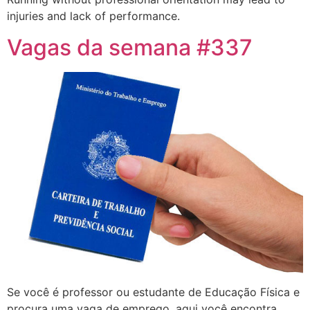
injuries and lack of performance.
Vagas da semana #337
Se você é professor ou estudante de Educação Física e
procura uma vaga de emprego, aqui você encontra