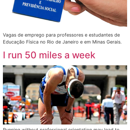
Vagas de emprego para professores e estudantes de
Educação Física no Rio de Janeiro e em Minas Gerais.
I run 50 miles a week
Running without professional orientation may lead to