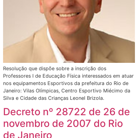
Resolução que dispõe sobre a inscrição dos
Professores I de Educação Física interessados em atuar
nos equipamentos Esportivos da prefeitura do Rio de
Janeiro: Vilas Olímpicas, Centro Esportivo Miécimo da
Silva e Cidade das Crianças Leonel Brizola.
Decreto nº 28722 de 26 de
novembro de 2007 do Rio
de Janeiro