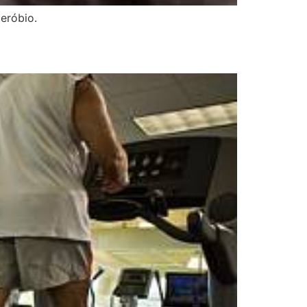
eróbio.