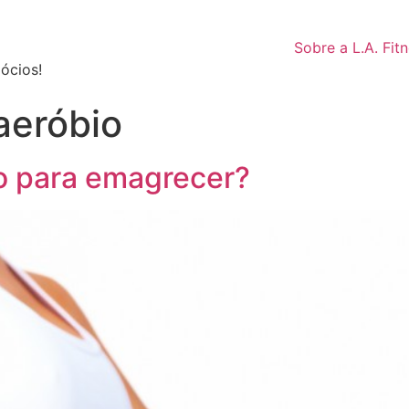
Sobre a L.A. Fit
ócios!
aeróbio
io para emagrecer?