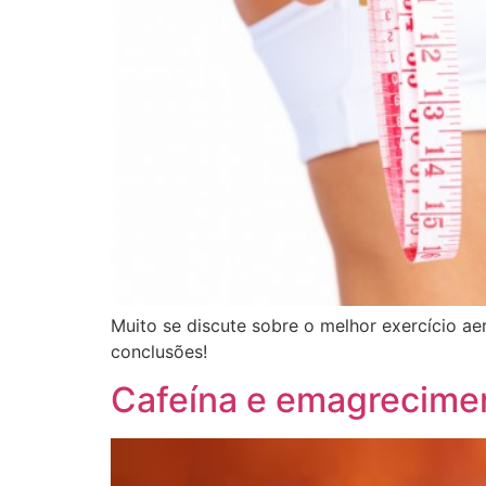
Muito se discute sobre o melhor exercício aer
conclusões!
Cafeína e emagrecime