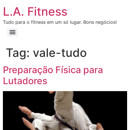
L.A. Fitness
Tudo para o fitness em um só lugar. Bons negócios!
Tag:
vale-tudo
Preparação Física para
Lutadores