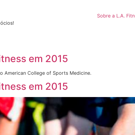
Sobre a L.A. Fit
ócios!
fitness em 2015
 o American College of Sports Medicine.
fitness em 2015