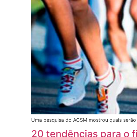
Uma pesquisa do ACSM mostrou quais serão as
20 tendências para o 