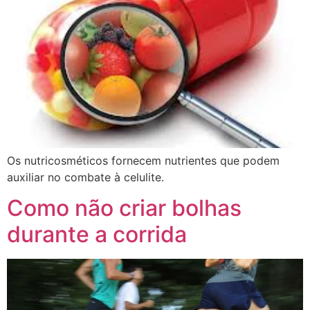
Os nutricosméticos fornecem nutrientes que podem
auxiliar no combate à celulite.
Como não criar bolhas
durante a corrida