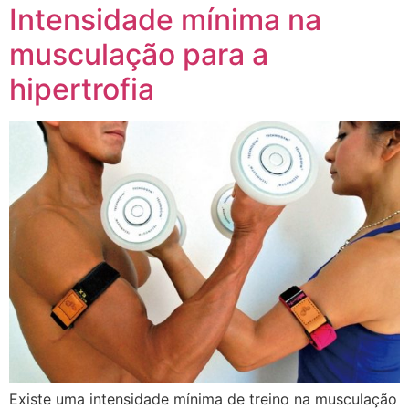
Intensidade mínima na
musculação para a
hipertrofia
Existe uma intensidade mínima de treino na musculação