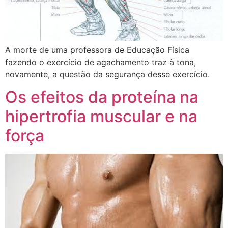
A morte de uma professora de Educação Física
fazendo o exercício de agachamento traz à tona,
novamente, a questão da segurança desse exercício.
Os efeitos da proteína na
hipertrofia muscular e na
força